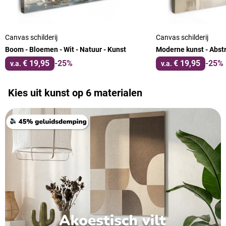
Canvas schilderij
Canvas schilderij
Boom - Bloemen - Wit - Natuur - Kunst
Moderne kunst - Abstr
€ 19,95
-25%
€ 19,95
-25%
v.a.
v.a.
Kies uit kunst op 6 materialen