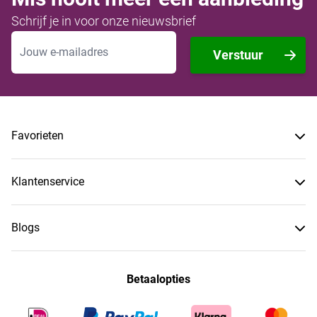
Schrijf je in voor onze nieuwsbrief
E-mailadres
Verstuur
Favorieten
Klantenservice
Blogs
Betaalopties