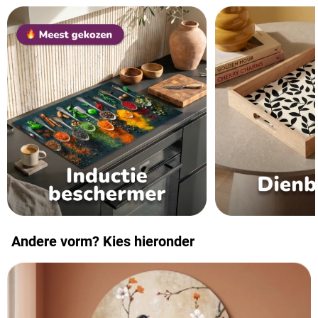
Andere vorm? Kies hieronder