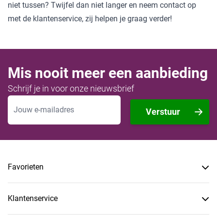
niet tussen? Twijfel dan niet langer en neem contact op
met de klantenservice, zij helpen je graag verder!
Mis nooit meer een aanbieding
Schrijf je in voor onze nieuwsbrief
E-mailadres
Verstuur
Favorieten
Klantenservice