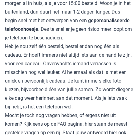
morgen al in huis, als je voor 15:00 besteld. Woon je in het
buitenland, dan duurt het maar 1-2 dagen langer. Dus
begin snel met het ontwerpen van een
gepersonaliseerde
telefoonhoesje
. Des te sneller je geen risico meer loopt om
je telefoon te beschadigen.
Heb je nou zelf één besteld, bestel er dan nog één als
cadeau. Er hoeft immers niet altijd iets aan de hand te zijn,
voor een cadeau. Onverwachts iemand verrassen is
misschien nog wel leuker. Al helemaal als dat is met een
uniek en persoonlijk cadeau. Je kunt immers elke foto
kiezen, bijvoorbeeld één van jullie samen. Zo wordt diegene
elke dag weer herinnert aan dat moment. Als je iets vaak
bij hebt, is het een telefoon wel.
Mocht je toch nog vragen hebben, of ergens niet uit
komen? Kijk eens op de FAQ pagina, hier staan de meest
gestelde vragen op een rij. Staat jouw antwoord hier ook