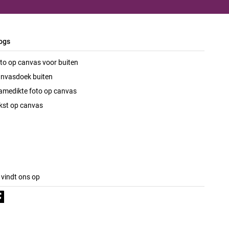
ogs
to op canvas voor buiten
nvasdoek buiten
amedikte foto op canvas
kst op canvas
 vindt ons op