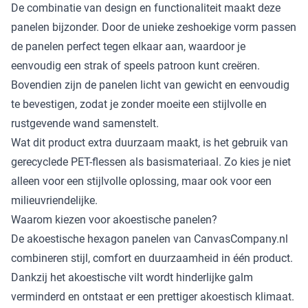
De combinatie van design en functionaliteit maakt deze
panelen bijzonder. Door de unieke zeshoekige vorm passen
de panelen perfect tegen elkaar aan, waardoor je
eenvoudig een strak of speels patroon kunt creëren.
Bovendien zijn de panelen licht van gewicht en eenvoudig
te bevestigen, zodat je zonder moeite een stijlvolle en
rustgevende wand samenstelt.
Wat dit product extra duurzaam maakt, is het gebruik van
gerecyclede PET-flessen als basismateriaal. Zo kies je niet
alleen voor een stijlvolle oplossing, maar ook voor een
milieuvriendelijke.
Waarom kiezen voor akoestische panelen?
De akoestische hexagon panelen van CanvasCompany.nl
combineren stijl, comfort en duurzaamheid in één product.
Dankzij het akoestische vilt wordt hinderlijke galm
verminderd en ontstaat er een prettiger akoestisch klimaat.