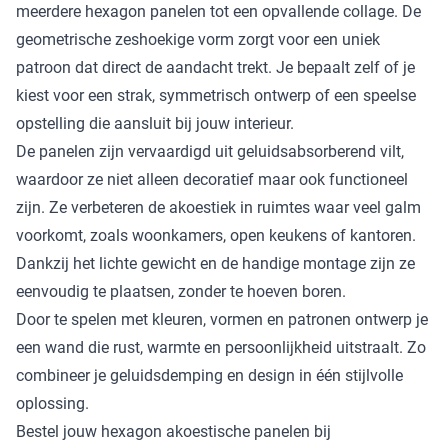
meerdere hexagon panelen tot een opvallende collage. De
geometrische zeshoekige vorm zorgt voor een uniek
patroon dat direct de aandacht trekt. Je bepaalt zelf of je
kiest voor een strak, symmetrisch ontwerp of een speelse
opstelling die aansluit bij jouw interieur.
De panelen zijn vervaardigd uit geluidsabsorberend vilt,
waardoor ze niet alleen decoratief maar ook functioneel
zijn. Ze verbeteren de akoestiek in ruimtes waar veel galm
voorkomt, zoals woonkamers, open keukens of kantoren.
Dankzij het lichte gewicht en de handige montage zijn ze
eenvoudig te plaatsen, zonder te hoeven boren.
Door te spelen met kleuren, vormen en patronen ontwerp je
een wand die rust, warmte en persoonlijkheid uitstraalt. Zo
combineer je geluidsdemping en design in één stijlvolle
oplossing.
Bestel jouw hexagon akoestische panelen bij