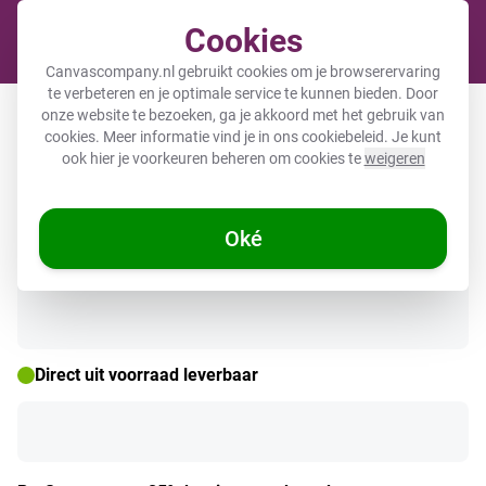
Cookies
Winkel
Canvascompany.nl gebruikt cookies om je browserervaring
te verbeteren en je optimale service te kunnen bieden. Door
Akoestische hexagon met foto
onze website te bezoeken, ga je akkoord met het gebruik van
cookies. Meer informatie vind je in ons
cookiebeleid
. Je kunt
ook hier je voorkeuren beheren om cookies te
weigeren
Oké
Direct uit voorraad leverbaar