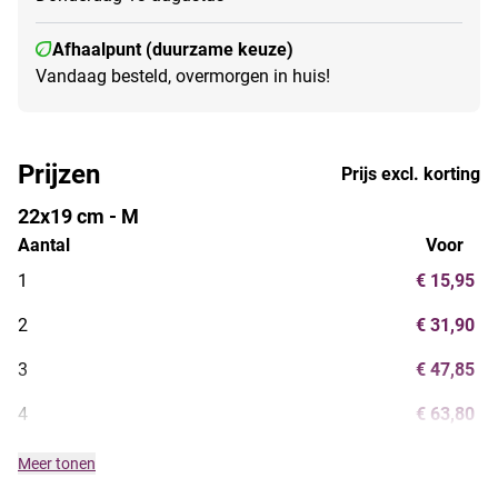
Afhaalpunt (duurzame keuze)
Vandaag besteld, overmorgen in huis!
Prijzen
Prijs excl. korting
22x19 cm - M
Aantal
Voor
1
€ 15,95
2
€ 31,90
3
€ 47,85
4
€ 63,80
Meer tonen