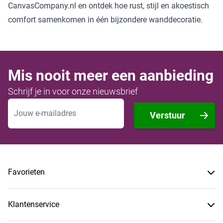
CanvasCompany.nl en ontdek hoe rust, stijl en akoestisch
comfort samenkomen in één bijzondere wanddecoratie.
Mis nooit meer een aanbieding
Schrijf je in voor onze nieuwsbrief
E-mailadres
Verstuur
Favorieten
Klantenservice