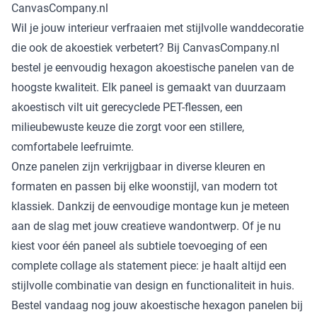
CanvasCompany.nl
Wil je jouw interieur verfraaien met stijlvolle wanddecoratie
die ook de akoestiek verbetert? Bij CanvasCompany.nl
bestel je eenvoudig hexagon akoestische panelen van de
hoogste kwaliteit. Elk paneel is gemaakt van duurzaam
akoestisch vilt uit gerecyclede PET-flessen, een
milieubewuste keuze die zorgt voor een stillere,
comfortabele leefruimte.
Onze panelen zijn verkrijgbaar in diverse kleuren en
formaten en passen bij elke woonstijl, van modern tot
klassiek. Dankzij de eenvoudige montage kun je meteen
aan de slag met jouw creatieve wandontwerp. Of je nu
kiest voor één paneel als subtiele toevoeging of een
complete collage als statement piece: je haalt altijd een
stijlvolle combinatie van design en functionaliteit in huis.
Bestel vandaag nog jouw akoestische hexagon panelen bij