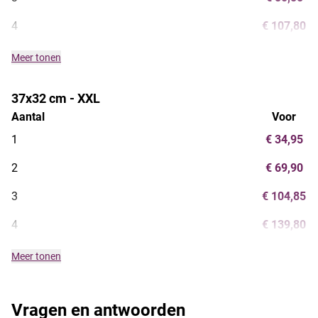
4
€ 107,80
Meer tonen
37x32 cm - XXL
Aantal
Voor
1
€ 34,95
2
€ 69,90
3
€ 104,85
4
€ 139,80
Meer tonen
Vragen en antwoorden