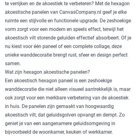
te verrijken en de akoestiek te verbeteren? Met de hexagon
akoestische panelen van CanvasCompany.nl geef je elke
ruimte een stijlvolle en functionele upgrade. De zeshoekige
vorm zorgt voor een modern en speels effect, terwijl het
akoestisch vilt storende geluiden effectief absorbeert. Of je
nu kiest voor één paneel of een complete collage, deze
unieke wanddecoratie brengt rust, sfeer en design perfect
samen.
Wat zijn hexagon akoestische panelen?
Een akoestisch hexagon paneel is een zeshoekige
wanddecoratie die niet alleen visueel aantrekkelijk is, maar
ook zorgt voor een merkbare verbetering van de akoestiek
in huis. De panelen zijn gemaakt van hoogwaardig
akoestisch vilt, dat geluidsgolven opvangt en dempt. Zo
geniet je van een aangenamere geluidsomgeving in
bijvoorbeeld de woonkamer, keuken of werkkamer.