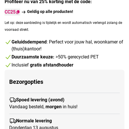
Profiteer nu van 25% korting met de code:
CC25
Geldig op alle producten!
Let op: deze aanbieding is tijdelijk en wordt automatisch verlengd zolang de
voorraad strekt.
Geluidsdempend
: Perfect voor jouw hal, woonkamer of
(thuis)kantoor!
Duurzaamste keuze:
>50% gerecycled PET
Inclusief
gratis afstandhouder
Bezorgopties
Spoed levering (avond)
Vandaag besteld,
morgen
in huis!
Normale levering
Donderdag 13 augustus