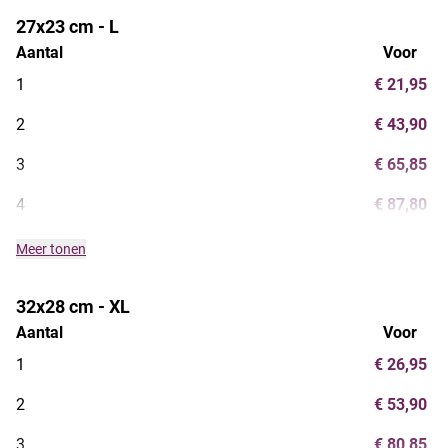
27x23 cm - L
Aantal
Voor
1
€ 21,95
2
€ 43,90
3
€ 65,85
4
€ 87,80
Meer tonen
32x28 cm - XL
Aantal
Voor
1
€ 26,95
2
€ 53,90
3
€ 80,85