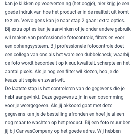
kan je klikken op voorvertoning (het oogje), hier krijg je een
goede indruk van hoe het product er in de realiteit uit komt
te zien. Vervolgens kan je naar stap 2 gaan: extra opties.
Bij extra opties kan je aanvinken of je onder andere gebruik
wil maken van professionele fotocontrole, filters en voor
een ophangsysteem. Bij professionele fotocontrole doet
een collega van ons als het ware een dubbelcheck, waarbij
de foto wordt beoordeelt op kleur, kwaliteit, scherpte en het
aantal pixels. Als je nog een filter wil kiezen, heb je de
keuze uit sepia en zwart-wit.
De laatste stap is het controleren van de gegevens die je
hebt aangevinkt. Deze gegevens zijn in een opsomming
voor je weergegeven. Als jij akkoord gaat met deze
gegevens kan je de bestelling afronden en hoef je alleen
nog maar te wachten op het product. Bij een foto muur ben
jij bij CanvasCompany op het goede adres. Wij hebben