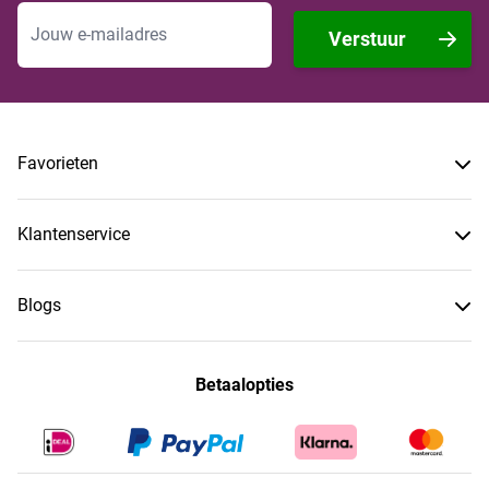
E-mailadres
Verstuur
Favorieten
Klantenservice
Blogs
Betaalopties