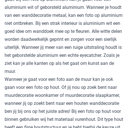
aluminium wit of geborsteld aluminium. Wanneer je houdt
van een wanddecoratie metaal, kan een foto op aluminium
niet ontbreken. Bij een strak interieur is aluminium wit een
goed idee om wanddoek mee op te fleuren. Alle witte delen
worden daadwerkelijk geprint en zorgen voor een sierlijk
uiterlijk. Wanneer jij meer van een ruige uitstraling houdt is
het geborstelde aluminium een echte eyecatcher. Zoals je
ziet kan je alle kanten op als het gaat om kunst aan de
muur.
Wanneer je gaat voor een foto aan de muur kan je ook
gaan voor een foto op hout. Of jij nou op zoek bent naar
muurdecoratie woonkamer of muurdecoratie slaapkamer,
wanneer jij op zoekt bent naar een houten wanddecoratie
ben jij bij ons op het juiste adres! Bij een foto op hout voor
binnen gebruiken wij het materiaal vurenhout. Dit type hout
heeft een fijne houtstructuur en je hebt hierbij de keuze uit