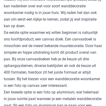
kan nadenken over wat voor soort wanddecoratie
woonkamer nodig is in jouw huis. Wij raden het dan ook
aan om eerst een kijkje te nemen, zodat jij wat inspiratie
kan op doen.
De eerste optie waarmee wij willen beginnen is natuurlijk
ons hoofdproduct, een canvas doek. Een canvasdoek is
misschien wel de meest bekende muurdecoratie. Door haar
simpele en hippe uitstraling komt dit product overal van
pas. Bij onze canvasdoeken heb je de keuze uit drie
ophangsystemen, diverse baklijsten en ook de keuze uit
400 formaten, hierdoor zit het juiste formaat er altijd
tussen. Bij het kiezen voor een wanddecoratie woonkamer
is een foto op canvas zeer interessant.
Een tweede optie is een foto op aluminium, wat helemaal
in jouw ruimte past wanneer je een metalen wanddecoratie
gaat. Bij een foto op aluminium kan je gaan voor een