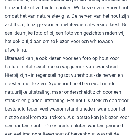
horizontale of verticale planken. Wij kiezen voor vurenhout
omdat het van nature stevig is. De nerven van het hout zijn
zichtbaar, tenzij je voor een whitewash afwerking kiest. Bij
een kleurrijke foto of bij een foto van gezichten raden wij
het ook altijd aan om te kiezen voor een whitewash
afwerking.
Uiteraard kan je ook kiezen voor een foto op hout voor
buiten. In dat geval maken wij gebruik van ayoushout.
Hierbij zijn - in tegenstelling tot vurenhout - de nerven en
noesten niet te zien. Ayoushout heeft een wat minder
natuurlijke uitstraling, maar onderscheidt zich door een
strakke en gladde uitstraling. Het hout is sterk en daardoor
bestendig tegen veel weeromstandigheden, waardoor het
niet zo snel krom zal trekken. Als laatste kan je kiezen voor
een houten plaat. . Onze houten platen worden gemaakt
van verlijmd populierenhout of berkenhout, waarbij de