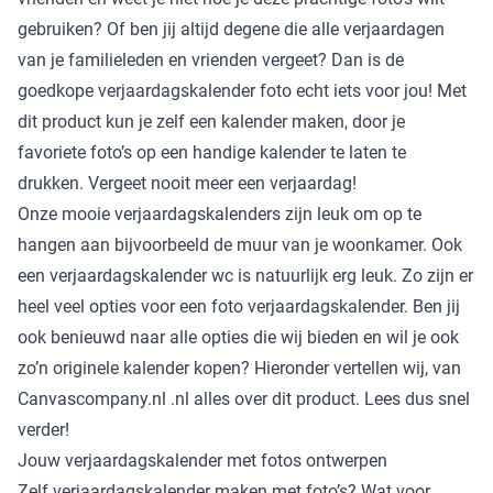
gebruiken? Of ben jij altijd degene die alle verjaardagen
van je familieleden en vrienden vergeet? Dan is de
goedkope verjaardagskalender foto echt iets voor jou! Met
dit product kun je zelf een kalender maken, door je
favoriete foto’s op een handige kalender te laten te
drukken. Vergeet nooit meer een verjaardag!
Onze mooie verjaardagskalenders zijn leuk om op te
hangen aan bijvoorbeeld de muur van je woonkamer. Ook
een verjaardagskalender wc is natuurlijk erg leuk. Zo zijn er
heel veel opties voor een foto verjaardagskalender. Ben jij
ook benieuwd naar alle opties die wij bieden en wil je ook
zo’n originele kalender kopen? Hieronder vertellen wij, van
Canvascompany.nl .nl alles over dit product. Lees dus snel
verder!
Jouw verjaardagskalender met fotos ontwerpen
Zelf verjaardagskalender maken met foto’s? Wat voor