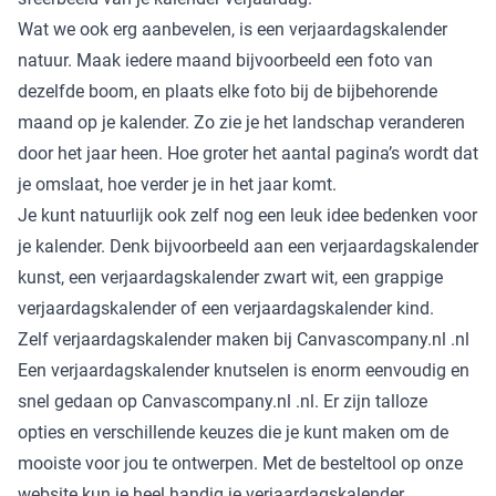
Wat we ook erg aanbevelen, is een verjaardagskalender
natuur. Maak iedere maand bijvoorbeeld een foto van
dezelfde boom, en plaats elke foto bij de bijbehorende
maand op je kalender. Zo zie je het landschap veranderen
door het jaar heen. Hoe groter het aantal pagina’s wordt dat
je omslaat, hoe verder je in het jaar komt.
Je kunt natuurlijk ook zelf nog een leuk idee bedenken voor
je kalender. Denk bijvoorbeeld aan een verjaardagskalender
kunst, een verjaardagskalender zwart wit, een grappige
verjaardagskalender of een verjaardagskalender kind.
Zelf verjaardagskalender maken bij Canvascompany.nl .nl
Een verjaardagskalender knutselen is enorm eenvoudig en
snel gedaan op Canvascompany.nl .nl. Er zijn talloze
opties en verschillende keuzes die je kunt maken om de
mooiste voor jou te ontwerpen. Met de besteltool op onze
website kun je heel handig je verjaardagskalender