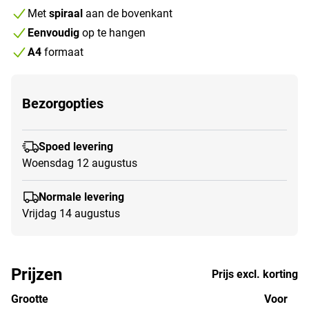
Met
spiraal
aan de bovenkant
Eenvoudig
op te hangen
A4
formaat
Bezorgopties
Spoed levering
Woensdag 12 augustus
Normale levering
Vrijdag 14 augustus
Prijzen
Prijs excl. korting
Grootte
Voor