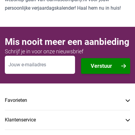
persoonlijke verjaardagskalender! Haal hem nu in huis!
Mis nooit meer een aanbieding
Schrijf je in voor onze nieuwsbrief
E-mailadres
Verstuur
Favorieten
Klantenservice