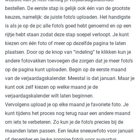
bestellen. De eerste stap is gelijk ook één van de grootste
keuzes, namelijk: de juiste foto’s uploaden. Het handigste
is als je op de pc alle foto’s goed hebt genoemd en op een
rijtje hebt staan zodat deze stap soepel verloopt. Je kunt
kiezen om één foto of meer op dezelfde pagina te laten
plaatsen. Door op de knop van “indeling” te klikken kun je
andere fotovakken toevoegen die zorgen dat je meer foto’s
op de pagina kunt uploaden. Begin op de eerste maand
van de verjaardagskalender. Meestal is dat januari. Maar je
kunt ook zelf kiezen op welke maand je de
verjaardagskalender wilt laten beginnen.
Vervolgens upload je op elke maand je favoriete foto. Je
kunt tijdens het proces nog terug naar een andere maand
om iets te verbeteren. Zo kun je de foto’s precies bij de
maanden laten passen. Een leuke sneeuwfoto voor januari
of december en leuke zonnige foto’s voor augustus