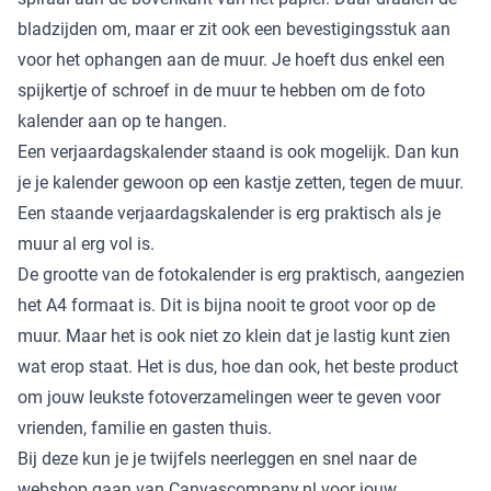
bladzijden om, maar er zit ook een bevestigingsstuk aan
voor het ophangen aan de muur. Je hoeft dus enkel een
spijkertje of schroef in de muur te hebben om de foto
kalender aan op te hangen.
Een verjaardagskalender staand is ook mogelijk. Dan kun
je je kalender gewoon op een kastje zetten, tegen de muur.
Een staande verjaardagskalender is erg praktisch als je
muur al erg vol is.
De grootte van de fotokalender is erg praktisch, aangezien
het A4 formaat is. Dit is bijna nooit te groot voor op de
muur. Maar het is ook niet zo klein dat je lastig kunt zien
wat erop staat. Het is dus, hoe dan ook, het beste product
om jouw leukste fotoverzamelingen weer te geven voor
vrienden, familie en gasten thuis.
Bij deze kun je je twijfels neerleggen en snel naar de
webshop gaan van Canvascompany.nl voor jouw