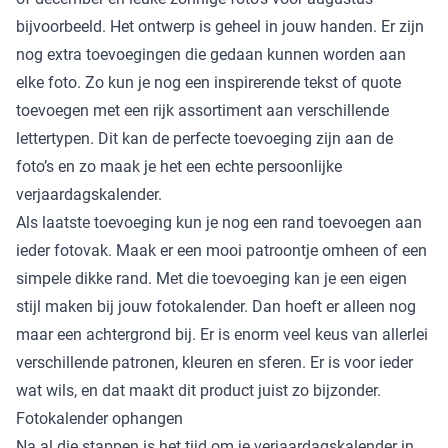
bijvoorbeeld. Het ontwerp is geheel in jouw handen. Er zijn
nog extra toevoegingen die gedaan kunnen worden aan
elke foto. Zo kun je nog een inspirerende tekst of quote
toevoegen met een rijk assortiment aan verschillende
lettertypen. Dit kan de perfecte toevoeging zijn aan de
foto’s en zo maak je het een echte persoonlijke
verjaardagskalender.
Als laatste toevoeging kun je nog een rand toevoegen aan
ieder fotovak. Maak er een mooi patroontje omheen of een
simpele dikke rand. Met die toevoeging kan je een eigen
stijl maken bij jouw fotokalender. Dan hoeft er alleen nog
maar een achtergrond bij. Er is enorm veel keus van allerlei
verschillende patronen, kleuren en sferen. Er is voor ieder
wat wils, en dat maakt dit product juist zo bijzonder.
Fotokalender ophangen
Na al die stappen is het tijd om je verjaardagskalender in