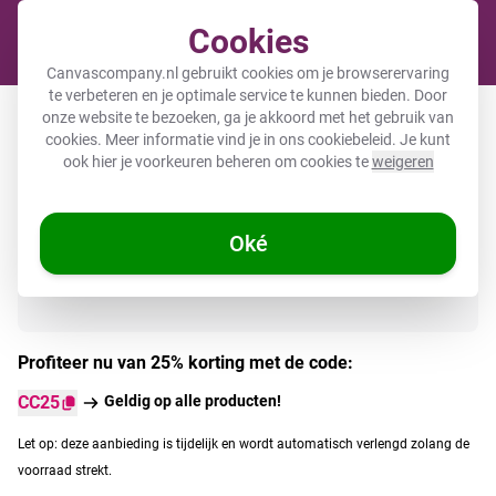
Cookies
Winkel
Canvascompany.nl gebruikt cookies om je browserervaring
te verbeteren en je optimale service te kunnen bieden. Door
Verjaardagskalender
onze website te bezoeken, ga je akkoord met het gebruik van
cookies. Meer informatie vind je in ons
cookiebeleid
. Je kunt
ook hier je voorkeuren beheren om cookies te
weigeren
Direct uit voorraad leverbaar
Oké
Profiteer nu van 25% korting met de code:
CC25
Geldig op alle producten!
Let op: deze aanbieding is tijdelijk en wordt automatisch verlengd zolang de
voorraad strekt.