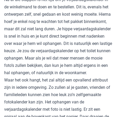
de winkelmand te doen en te bestellen. Dit is, evenals het
ontwerpen zelf, snel gedaan en kost weinig moeite. Hierna
hoef je enkel nog te wachten tot het pakket binnenkomt,
maar dit zal niet lang duren. Je hippe verjaardagskalender
is snel in huis en je kunt direct beginnen met nadenken
over waar je hem wil ophangen. Dit is natuurlijk een lastige
keuze. Je zou de verjaardagskalender op het toilet kunnen
ophangen. Maar als je wil dat meer mensen de mooie
foto’s zullen bekijken, dan kun je hem altijd ergens in een
hal ophangen, of natuurlijk in de woonkamer.
Waar het ook hangt, het zal altijd een opvallend attribuut
zijn in iedere omgeving. Zo zullen al je gasten, vrienden of
familieleden kunnen zien hoe leuk zo’n zelfgemaakte
fotokalender kan zijn. Het ophangen van de
verjaardagskalender met foto is niet lastig. Er zit een
spiraal aan de bovenkant van het papier. Daar draaien de