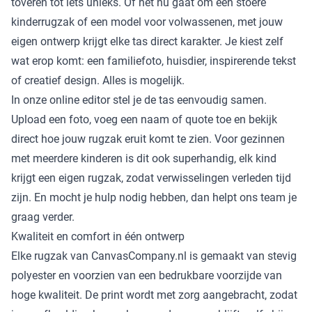
toveren tot iets unieks. Of het nu gaat om een stoere
kinderrugzak of een model voor volwassenen, met jouw
eigen ontwerp krijgt elke tas direct karakter. Je kiest zelf
wat erop komt: een familiefoto, huisdier, inspirerende tekst
of creatief design. Alles is mogelijk.
In onze online editor stel je de tas eenvoudig samen.
Upload een foto, voeg een naam of quote toe en bekijk
direct hoe jouw rugzak eruit komt te zien. Voor gezinnen
met meerdere kinderen is dit ook superhandig, elk kind
krijgt een eigen rugzak, zodat verwisselingen verleden tijd
zijn. En mocht je hulp nodig hebben, dan helpt ons team je
graag verder.
Kwaliteit en comfort in één ontwerp
Elke rugzak van CanvasCompany.nl is gemaakt van stevig
polyester en voorzien van een bedrukbare voorzijde van
hoge kwaliteit. De print wordt met zorg aangebracht, zodat