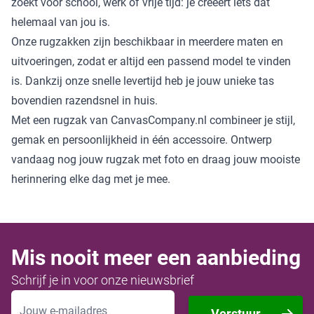
zoekt voor school, werk of vrije tijd: je creëert iets dat
helemaal van jou is.
Onze rugzakken zijn beschikbaar in meerdere maten en
uitvoeringen, zodat er altijd een passend model te vinden
is. Dankzij onze snelle levertijd heb je jouw unieke tas
bovendien razendsnel in huis.
Met een rugzak van CanvasCompany.nl combineer je stijl,
gemak en persoonlijkheid in één accessoire. Ontwerp
vandaag nog jouw rugzak met foto en draag jouw mooiste
herinnering elke dag met je mee.
Mis nooit meer een aanbieding
Schrijf je in voor onze nieuwsbrief
E-mailadres
Verstuur