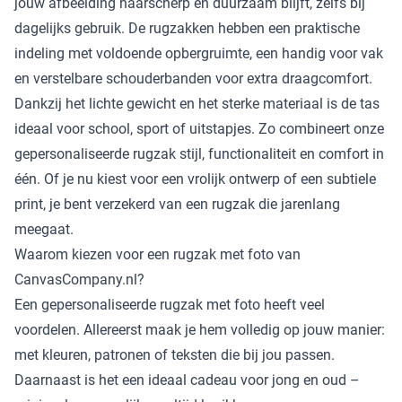
jouw afbeelding haarscherp en duurzaam blijft, zelfs bij
dagelijks gebruik. De rugzakken hebben een praktische
indeling met voldoende opbergruimte, een handig voor vak
en verstelbare schouderbanden voor extra draagcomfort.
Dankzij het lichte gewicht en het sterke materiaal is de tas
ideaal voor school, sport of uitstapjes. Zo combineert onze
gepersonaliseerde rugzak stijl, functionaliteit en comfort in
één. Of je nu kiest voor een vrolijk ontwerp of een subtiele
print, je bent verzekerd van een rugzak die jarenlang
meegaat.
Waarom kiezen voor een rugzak met foto van
CanvasCompany.nl?
Een gepersonaliseerde rugzak met foto heeft veel
voordelen. Allereerst maak je hem volledig op jouw manier:
met kleuren, patronen of teksten die bij jou passen.
Daarnaast is het een ideaal cadeau voor jong en oud –